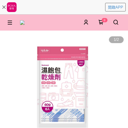
開啟APP
0
1
/
2