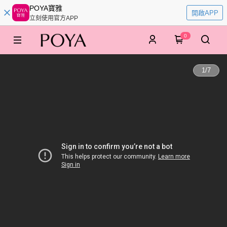
POYA寶雅
開啟APP
立刻使用官方APP
0
1
/
7