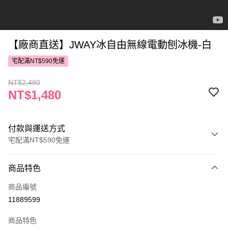
【廠商直送】JWAY冰自由無線電動刨冰機-白
宅配滿NT$590免運
NT$2,480
NT$1,480
付款與運送方式
宅配滿NT$590免運
付款方式
商品特色
POYA支付
商品編號
信用卡一次付款
11889599
LINE Pay
商品特色