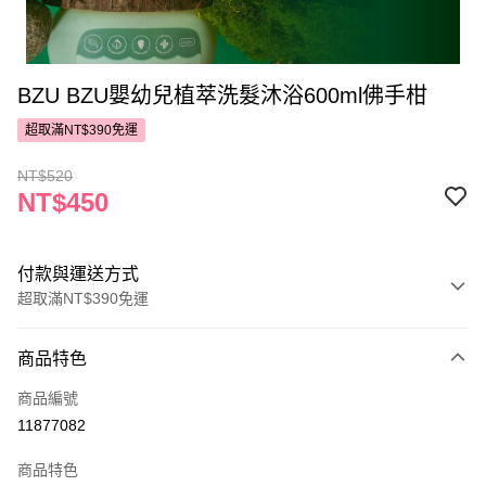
BZU BZU嬰幼兒植萃洗髮沐浴600ml佛手柑
超取滿NT$390免運
NT$520
NT$450
付款與運送方式
超取滿NT$390免運
付款方式
商品特色
POYA支付
商品編號
信用卡一次付款
11877082
超商取貨付款
商品特色