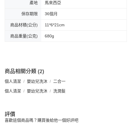
產地
馬來西亞
保存期限
36個月
商品材積(公分)
11*6*21cm
商品重量(公克)
680g
商品相關分類 (2)
個人清潔
嬰幼兒洗沐
二合一
個人清潔
嬰幼兒洗沐
洗潤髮
評價
喜歡這個商品嗎？購買後給他一個好評吧