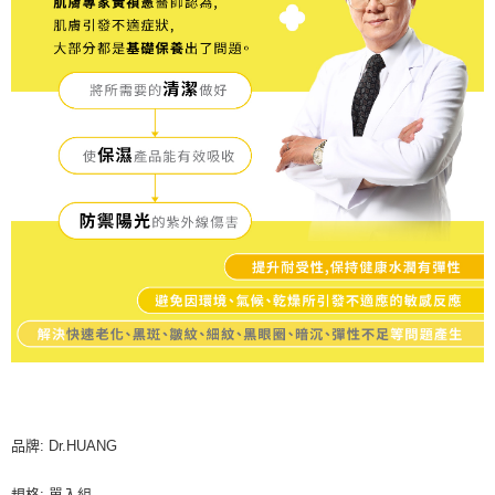
品牌: Dr.HUANG
規格: 單入組