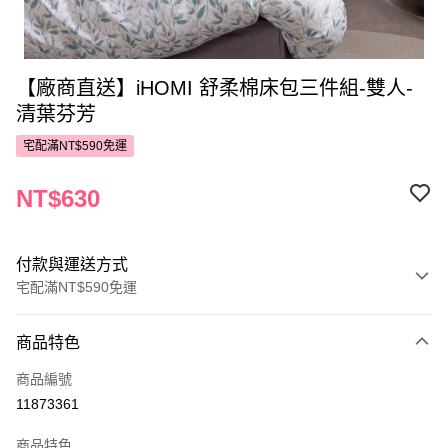
【廠商直送】iHOMI 舒柔棉床包三件組-雙人-
清葉芬芳
宅配滿NT$590免運
NT$630
付款與運送方式
宅配滿NT$590免運
付款方式
商品特色
POYA支付
商品編號
信用卡一次付款
11873361
LINE Pay
商品特色