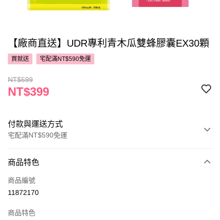
【廠商直送】UDR專利青木瓜雙蜂膠囊EX30顆
買就送
宅配滿NT$590免運
NT$599
NT$399
付款與運送方式
宅配滿NT$590免運
付款方式
商品特色
POYA支付
商品編號
信用卡一次付款
11872170
LINE Pay
商品特色