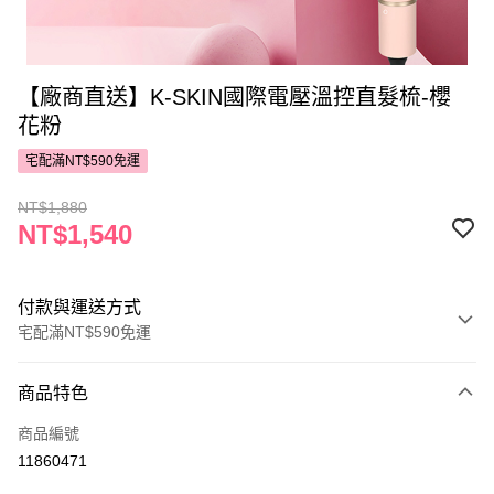
【廠商直送】K-SKIN國際電壓溫控直髮梳-櫻
花粉
宅配滿NT$590免運
NT$1,880
NT$1,540
付款與運送方式
宅配滿NT$590免運
付款方式
商品特色
POYA支付
商品編號
信用卡一次付款
11860471
LINE Pay