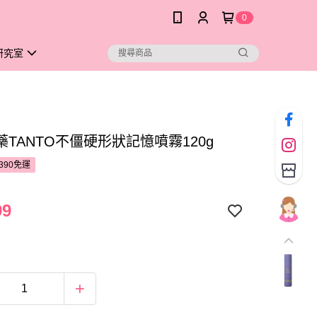
0
研究室
TANTO不僵硬形狀記憶噴霧120g
390免運
99