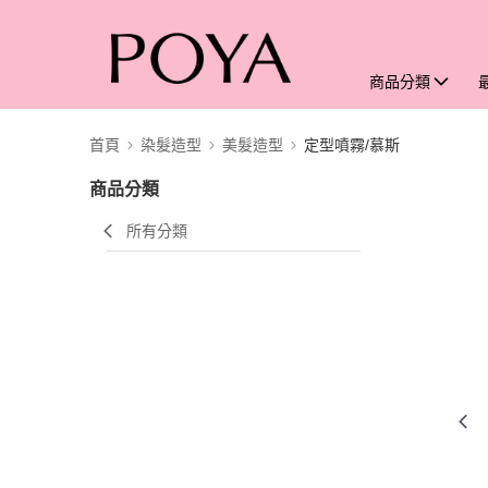
商品分類
首頁
染髮造型
美髮造型
定型噴霧/慕斯
商品分類
所有分類