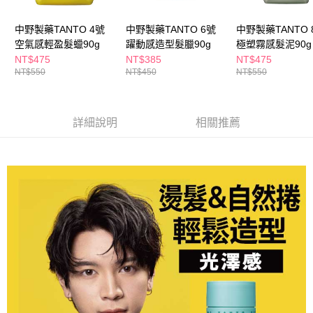
ATM／網路銀行／等多元方式進行付款，方視為交易完成。
萊爾富取貨付款
※ 請注意：結帳手續完成當下不需立刻繳費，但若您需要取消訂單，請聯絡
每筆NT$65，滿NT$490(含以上)免運費
中野製藥TANTO 4號
中野製藥TANTO 6號
中野製藥TANTO 
購買商品的店家。未經商家同意取消之訂單仍視為有效，需透過AFTEE先享
後付繳納相關費用。
空氣感輕盈髮蠟90g
躍動感造型髮臘90g
極塑霧感髮泥90g
付款後萊爾富取貨
※ 交易是否成功請以「AFTEE先享後付 」之結帳頁面顯示為準，若有關於
NT$475
NT$385
NT$475
是否繳費成功／繳費後需取消欲退款等相關疑問，請聯繫「AFTEE先享後付
NT$550
NT$450
NT$550
每筆NT$65，滿NT$490(含以上)免運費
客戶支援中心」
https://netprotections.freshdesk.com/support/home
7-11取貨付款
【注意事項】
１．透過由恩沛科技股份有限公司提供之「AFTEE先享後付」服務完成之交
每筆NT$65，滿NT$490(含以上)免運費
詳細說明
相關推薦
易，需依本服務之必要範圍內提供個人資料，並將交易相關給付款項請求債
權轉讓予恩沛科技股份有限公司。
付款後7-11取貨
２．關於個人資料處理事宜，請瀏覽以下網址：
每筆NT$65，滿NT$490(含以上)免運費
https://aftee.tw/terms/#terms3
３．未成年的使用者請事先徵得法定代理人或監護人之同意方可使用
宅配(本島)
「AFTEE先享後付」，若未經同意申辦者引起之損失，本公司不負相關責
任。
每筆NT$100，滿NT$790(含以上)免運費
４．使用「AFTEE先享後付」時，將依據個別帳號之用戶狀況，依本公司即
時審查核予不同之上限額度；若仍有額度不足之情形，本公司將視審查結果
付款後寶雅門市自取(由倉庫統一出貨)
請求用戶進行身份認證。
每筆NT$80，滿NT$290(含以上)免運費
５．嚴禁一人註冊多個帳號或使用他人資訊註冊。若發現惡意使用之情形，
恩沛科技股份有限公司將有權停止該用戶之使用額度並採取法律行動。