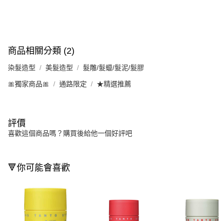
商品相關分類 (2)
染髮造型
美髮造型
髮雕/髮蠟/髮泥/髮膠
🎀獨家商品🎀
通路限定
★精選推薦
評價
喜歡這個商品嗎？購買後給他一個好評吧
🔻你可能會喜歡