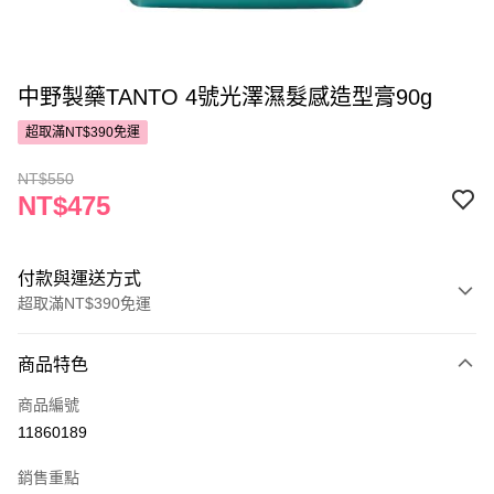
中野製藥TANTO 4號光澤濕髮感造型膏90g
超取滿NT$390免運
NT$550
NT$475
付款與運送方式
超取滿NT$390免運
付款方式
商品特色
POYA支付
商品編號
信用卡一次付款
11860189
超商取貨付款
銷售重點