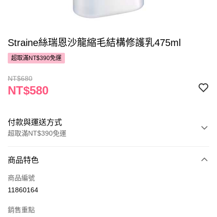
Straine絲瑞恩沙龍縮毛結構修護乳475ml
超取滿NT$390免運
NT$680
NT$580
付款與運送方式
超取滿NT$390免運
付款方式
商品特色
POYA支付
商品編號
信用卡一次付款
11860164
超商取貨付款
銷售重點