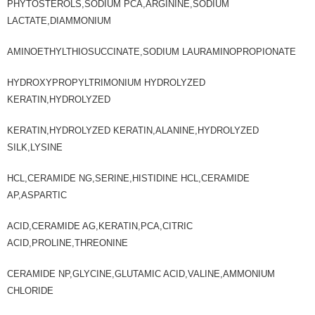
PHYTOSTEROLS,SODIUM PCA,ARGININE,SODIUM
LACTATE,DIAMMONIUM
AMINOETHYLTHIOSUCCINATE,SODIUM LAURAMINOPROPIONATE
HYDROXYPROPYLTRIMONIUM HYDROLYZED
KERATIN,HYDROLYZED
KERATIN,HYDROLYZED KERATIN,ALANINE,HYDROLYZED
SILK,LYSINE
HCL,CERAMIDE NG,SERINE,HISTIDINE HCL,CERAMIDE
AP,ASPARTIC
ACID,CERAMIDE AG,KERATIN,PCA,CITRIC
ACID,PROLINE,THREONINE
CERAMIDE NP,GLYCINE,GLUTAMIC ACID,VALINE,AMMONIUM
CHLORIDE