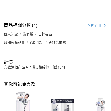
商品相關分類 (4)
查看全部
個人清潔
洗潤髮
日韓專區
🎀獨家商品🎀
通路限定
★精選推薦
評價
喜歡這個商品嗎？購買後給他一個好評吧
🔻你可能會喜歡