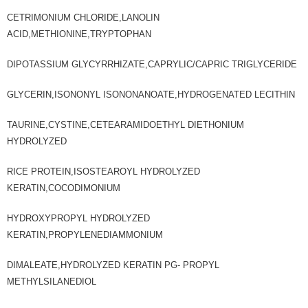
CETRIMONIUM CHLORIDE,LANOLIN
ACID,METHIONINE,TRYPTOPHAN
DIPOTASSIUM GLYCYRRHIZATE,CAPRYLIC/CAPRIC TRIGLYCERIDE
GLYCERIN,ISONONYL ISONONANOATE,HYDROGENATED LECITHIN
TAURINE,CYSTINE,CETEARAMIDOETHYL DIETHONIUM
HYDROLYZED
RICE PROTEIN,ISOSTEAROYL HYDROLYZED
KERATIN,COCODIMONIUM
HYDROXYPROPYL HYDROLYZED
KERATIN,PROPYLENEDIAMMONIUM
DIMALEATE,HYDROLYZED KERATIN PG- PROPYL
METHYLSILANEDIOL