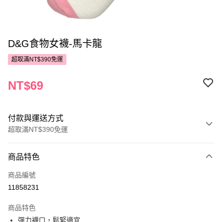
D&G食物女襪-馬卡龍
超取滿NT$390免運
NT$69
付款與運送方式
超取滿NT$390免運
付款方式
商品特色
POYA支付
商品編號
信用卡一次付款
11858231
超商取貨付款
商品特色
LINE Pay
彈力襪口，鬆緊適宜