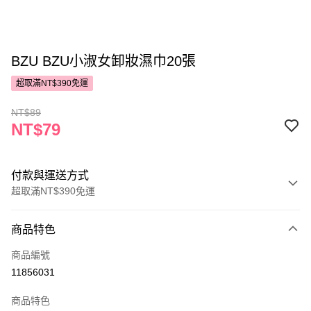
BZU BZU小淑女卸妝濕巾20張
超取滿NT$390免運
NT$89
NT$79
付款與運送方式
超取滿NT$390免運
付款方式
商品特色
POYA支付
商品編號
信用卡一次付款
11856031
超商取貨付款
商品特色