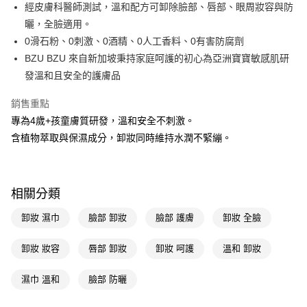
LINE Pay
經皮膚科醫師測試，溫和配方可卸除臉部、唇部、眼周妝容與防
曬，全臉適用。
Apple Pay
0滑石粉、0刺激、0酒精、0人工香料、0有害防腐劑
街口支付
BZU BZU 來自新加坡秉持家庭呵護的初心為亞洲寶寶敏感肌研
發溫和且安全的護膚品
悠遊付
銷售重點
Google Pay
專為4歲+孩童膚質研發，溫和安全不刺激。
AFTEE先享後付
含植物萃取與保濕成分，卸妝同時維持水潤不緊繃。
相關說明
【關於「AFTEE先享後付」】
即享券
AFTEE先享後付是「在收到商品之後才付款」的支付方式。 讓您購物簡單
便利好安心！
相關分類
１．簡單：不需註冊會員、不需綁卡、不需儲值。
運送方式
２．便利：只要手機號碼，簡訊認證，即可結帳。
卸妝 濕巾
臉部 卸妝
臉部 護膚
卸妝 全臉
３．安心：先確認商品／服務後，再付款。
全家取貨付款
每筆NT$65，滿NT$390(含以上)免運費
卸妝 妝容
唇部 卸妝
卸妝 呵護
溫和 卸妝
【「AFTEE先享後付」結帳流程】
１．於結帳方式選擇「AFTEE先享後付」後，將跳轉至「AFTEE先享後付」
付款後全家取貨
結帳頁面，進行簡訊認證並確認金額後，即可完成結帳。
濕巾 溫和
臉部 防曬
２．訂單成立數日內，您將收到繳費通知簡訊。
每筆NT$65，滿NT$390(含以上)免運費
３．收到繳費通知簡訊後14天內，點擊此簡訊中的連結，可透過四大超商／