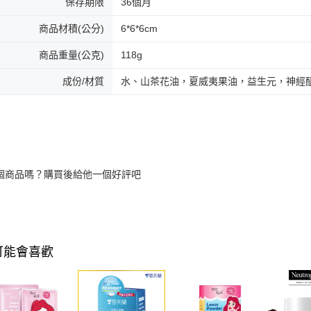
保存期限
36個月
商品材積(公分)
6*6*6cm
商品重量(公克)
118g
成份/材質
水、山茶花油，夏威夷果油，益生元，神經
個商品嗎？購買後給他一個好評吧
可能會喜歡