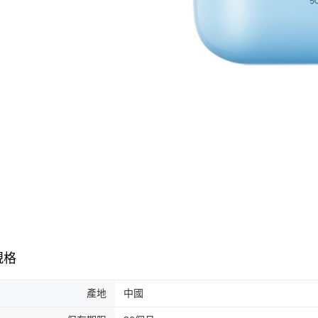
規格
產地
中國