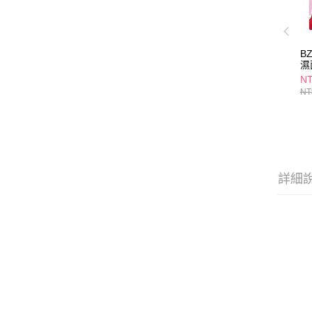
B
濕
NT
NT
詳細