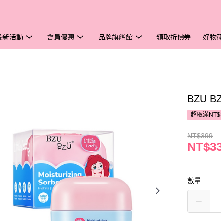
最新活動
會員優惠
品牌旗艦館
領取折價券
好物
BZU 
超取滿NT$
NT$399
NT$3
數量