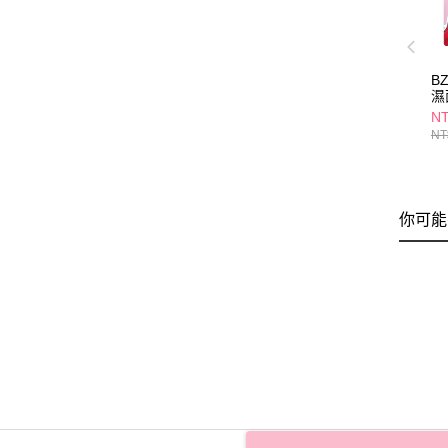
B
濕
NT
NT
你可能