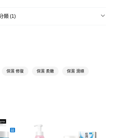
FTEE先享後付」】
類 (1)
先享後付是「在收到商品之後才付款」的支付方式。 讓您購物簡單
心！
保濕系列
：不需註冊會員、不需綁卡、不需儲值。
：只要手機號碼，簡訊認證，即可結帳。
：先確認商品／服務後，再付款。
付款
EE先享後付」結帳流程】
5，滿NT$390(含以上)免運費
方式選擇「AFTEE先享後付」後，將跳轉至「AFTEE先享後
頁面，進行簡訊認證並確認金額後，即可完成結帳。
家取貨
成立數日內，您將收到繳費通知簡訊。
保濕 修復
保濕 柔嫩
保濕 滑順
費通知簡訊後14天內，點擊此簡訊中的連結，可透過四大超商
5，滿NT$390(含以上)免運費
網路銀行／等多元方式進行付款，方視為交易完成。
：結帳手續完成當下不需立刻繳費，但若您需要取消訂單，請聯
貨付款
的店家。未經商家同意取消之訂單仍視為有效，需透過AFTEE
繳納相關費用。
5，滿NT$490(含以上)免運費
否成功請以「AFTEE先享後付 」之結帳頁面顯示為準，若有關於
功／繳費後需取消欲退款等相關疑問，請聯繫「AFTEE先享後
爾富取貨
援中心」
https://netprotections.freshdesk.com/support/home
5，滿NT$490(含以上)免運費
項】
付款
恩沛科技股份有限公司提供之「AFTEE先享後付」服務完成之
依本服務之必要範圍內提供個人資料，並將交易相關給付款項請
5，滿NT$490(含以上)免運費