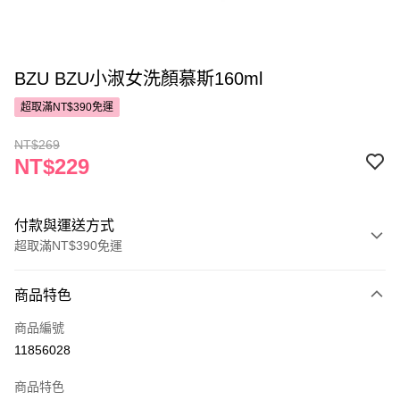
BZU BZU小淑女洗顏慕斯160ml
超取滿NT$390免運
NT$269
NT$229
付款與運送方式
超取滿NT$390免運
付款方式
商品特色
POYA支付
商品編號
信用卡一次付款
11856028
超商取貨付款
商品特色