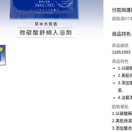
付款與運
超取滿NT$
付款方式
商品特色
POYA支付
商品編號
11851993
信用卡一
商品特色
超商取貨
1.以
2.美
LINE Pay
3.添
Apple Pay
氣.
4.淡藍
街口支付
銷售重點
悠遊付
1.以碳酸
Google Pa
2.美肌保
3.添加薰
AFTEE先