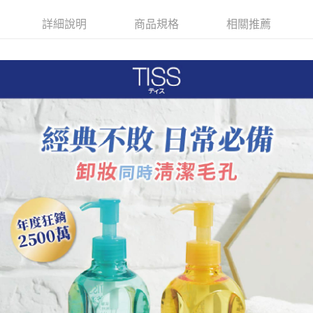
ATM／網路銀行／等多元方式進行付款，方視為交易完成。
萊爾富取貨付款
※ 請注意：結帳手續完成當下不需立刻繳費，但若您需要取消訂單，請聯絡
詳細說明
商品規格
相關推薦
每筆NT$65，滿NT$490(含以上)免運費
購買商品的店家。未經商家同意取消之訂單仍視為有效，需透過AFTEE先享
後付繳納相關費用。
付款後萊爾富取貨
※ 交易是否成功請以「AFTEE先享後付 」之結帳頁面顯示為準，若有關於
是否繳費成功／繳費後需取消欲退款等相關疑問，請聯繫「AFTEE先享後付
每筆NT$65，滿NT$490(含以上)免運費
客戶支援中心」
https://netprotections.freshdesk.com/support/home
7-11取貨付款
【注意事項】
１．透過由恩沛科技股份有限公司提供之「AFTEE先享後付」服務完成之交
每筆NT$65，滿NT$490(含以上)免運費
易，需依本服務之必要範圍內提供個人資料，並將交易相關給付款項請求債
權轉讓予恩沛科技股份有限公司。
付款後7-11取貨
２．關於個人資料處理事宜，請瀏覽以下網址：
每筆NT$65，滿NT$490(含以上)免運費
https://aftee.tw/terms/#terms3
３．未成年的使用者請事先徵得法定代理人或監護人之同意方可使用
宅配(本島)
「AFTEE先享後付」，若未經同意申辦者引起之損失，本公司不負相關責
任。
每筆NT$100，滿NT$790(含以上)免運費
４．使用「AFTEE先享後付」時，將依據個別帳號之用戶狀況，依本公司即
時審查核予不同之上限額度；若仍有額度不足之情形，本公司將視審查結果
付款後寶雅門市自取(由倉庫統一出貨)
請求用戶進行身份認證。
每筆NT$80，滿NT$290(含以上)免運費
５．嚴禁一人註冊多個帳號或使用他人資訊註冊。若發現惡意使用之情形，
恩沛科技股份有限公司將有權停止該用戶之使用額度並採取法律行動。