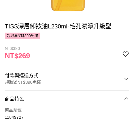
TISS深層卸妝油L230ml-毛孔潔淨升級型
超取滿NT$390免運
NT$390
NT$269
付款與運送方式
超取滿NT$390免運
付款方式
商品特色
POYA支付
商品編號
信用卡一次付款
11849727
超商取貨付款