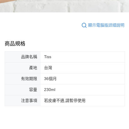
顯示電腦版詳細說明
商品規格
品牌名稱
Tiss
產地
台灣
有效期限
36個月
容量
230ml
注意事項
若皮膚不適,請暫停使用