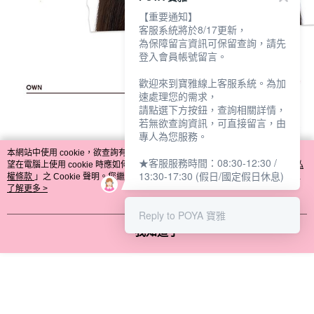
【重要通知】
客服系統將於8/17更新，
為保障留言資訊可保留查詢，請先
登入會員帳號留言。
歡迎來到寶雅線上客服系統。為加
速處理您的需求，
請點選下方按鈕，查詢相關詳情，
若無欲查詢資訊，可直接留言，由
專人為您服務。
本網站中使用 cookie，欲查詢有關本網站使用 cookie 方式之詳情，及若您不希
★客服服務時間：08:30-12:30 /
望在電腦上使用 cookie 時應如何變更電腦的 cookie 設定，請參閱本網站「
隱私
13:30-17:30 (假日/國定假日休息)
權條款
」之 Cookie 聲明。您繼續使用本網站即表示您同意本公司得按本網站使
用條款之 Cookie 聲明使用 cookie。
了解更多 >
Reply to POYA 寶雅
我知道了