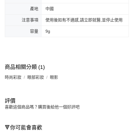
產地
中國
注意事項
使用後如有不適感,請立即就醫,並停止使用
容量
9g
商品相關分類 (1)
時尚彩妝
眼部彩妝
眼影
評價
喜歡這個商品嗎？購買後給他一個好評吧
🔻你可能會喜歡