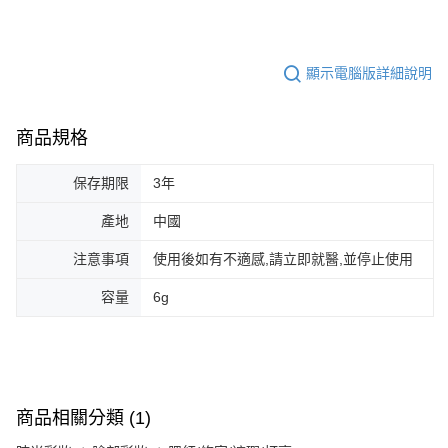
顯示電腦版詳細說明
商品規格
保存期限
3年
產地
中國
注意事項
使用後如有不適感,請立即就醫,並停止使用
容量
6g
商品相關分類 (1)