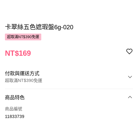
卡翠絲五色遮瑕盤6g-020
超取滿NT$390免運
NT$169
付款與運送方式
超取滿NT$390免運
付款方式
商品特色
POYA支付
商品編號
信用卡一次付款
11833739
超商取貨付款
LINE Pay