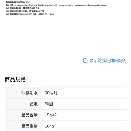
顯示電腦版詳細說明
商品規格
保存期限
30個月
產地
韓國
產品容量
15gX2
產品重量
164g