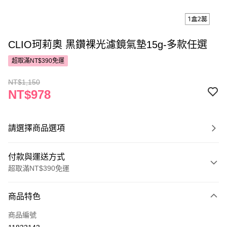
CLIO珂莉奧 黑鑽裸光濾鏡氣墊15g-多款任選
超取滿NT$390免運
NT$1,150
NT$978
請選擇商品選項
付款與運送方式
超取滿NT$390免運
付款方式
商品特色
POYA支付
商品編號
信用卡一次付款