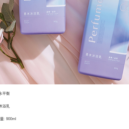
 水平衡
 沐浴乳
: 900ml