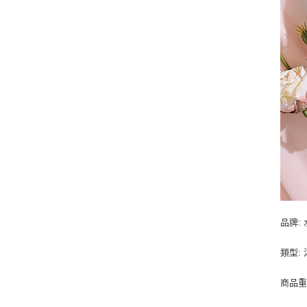
品牌:
類型:
商品重量