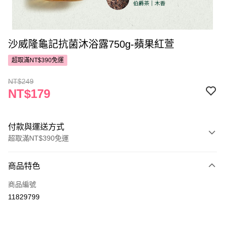
沙威隆龜記抗菌沐浴露750g-蘋果紅萱
超取滿NT$390免運
NT$249
NT$179
付款與運送方式
超取滿NT$390免運
付款方式
商品特色
POYA支付
商品編號
信用卡一次付款
11829799
超商取貨付款