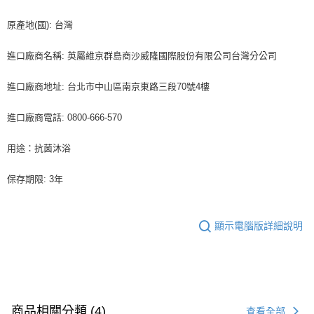
原產地(國): 台灣
進口廠商名稱: 英屬維京群島商沙威隆國際股份有限公司台灣分公司
進口廠商地址: 台北市中山區南京東路三段70號4樓
進口廠商電話: 0800-666-570
用途：抗菌沐浴
保存期限: 3年
顯示電腦版詳細說明
商品相關分類 (4)
查看全部