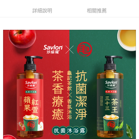
ATM／網路銀行／等多元方式進行付款，方視為交易完成。
萊爾富取貨付款
※ 請注意：結帳手續完成當下不需立刻繳費，但若您需要取消訂單，請聯絡
詳細說明
相關推薦
每筆NT$65，滿NT$490(含以上)免運費
購買商品的店家。未經商家同意取消之訂單仍視為有效，需透過AFTEE先享
後付繳納相關費用。
付款後萊爾富取貨
※ 交易是否成功請以「AFTEE先享後付 」之結帳頁面顯示為準，若有關於
是否繳費成功／繳費後需取消欲退款等相關疑問，請聯繫「AFTEE先享後付
每筆NT$65，滿NT$490(含以上)免運費
客戶支援中心」
https://netprotections.freshdesk.com/support/home
7-11取貨付款
【注意事項】
１．透過由恩沛科技股份有限公司提供之「AFTEE先享後付」服務完成之交
每筆NT$65，滿NT$490(含以上)免運費
易，需依本服務之必要範圍內提供個人資料，並將交易相關給付款項請求債
權轉讓予恩沛科技股份有限公司。
付款後7-11取貨
２．關於個人資料處理事宜，請瀏覽以下網址：
每筆NT$65，滿NT$490(含以上)免運費
https://aftee.tw/terms/#terms3
３．未成年的使用者請事先徵得法定代理人或監護人之同意方可使用
宅配(本島)
「AFTEE先享後付」，若未經同意申辦者引起之損失，本公司不負相關責
任。
每筆NT$100，滿NT$790(含以上)免運費
４．使用「AFTEE先享後付」時，將依據個別帳號之用戶狀況，依本公司即
時審查核予不同之上限額度；若仍有額度不足之情形，本公司將視審查結果
付款後寶雅門市自取(由倉庫統一出貨)
請求用戶進行身份認證。
每筆NT$80，滿NT$290(含以上)免運費
５．嚴禁一人註冊多個帳號或使用他人資訊註冊。若發現惡意使用之情形，
恩沛科技股份有限公司將有權停止該用戶之使用額度並採取法律行動。