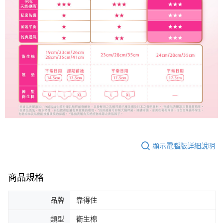
顯示電腦版詳細說明
商品規格
品牌
靠得住
類型
衛生棉