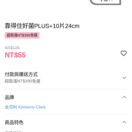
靠得住好菌PLUS+10片24cm
超取滿NT$390免運
NT$125
NT$55
付款與運送方式
超取滿NT$390免運
付款方式
品牌
POYA支付
金百利 Kimberly-Clark
信用卡一次付款
商品特色
超商取貨付款