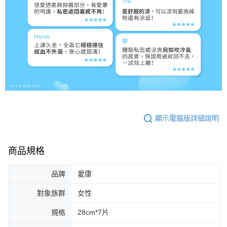
顯示電腦版詳細說明
商品規格
品牌
愛康
對象族群
女性
規格
28cm*7片