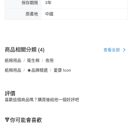
保存期限
3年
原產地
中國
商品相關分類 (4)
查看全部
紙棉用品
衛生棉
夜用
紙棉用品
★品牌精選
愛康 Icon
評價
喜歡這個商品嗎？購買後給他一個好評吧
🔻你可能會喜歡