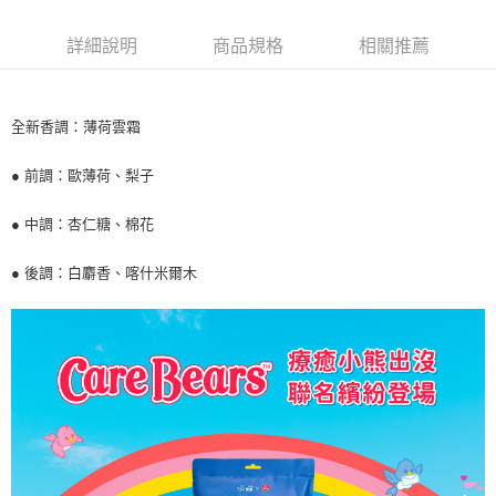
萊爾富取貨付款
※ 請注意：結帳手續完成當下不需立刻繳費，但若您需要取消訂單，請聯絡
每筆NT$65，滿NT$490(含以上)免運費
購買商品的店家。未經商家同意取消之訂單仍視為有效，需透過AFTEE先享
詳細說明
商品規格
相關推薦
後付繳納相關費用。
付款後萊爾富取貨
※ 交易是否成功請以「AFTEE先享後付 」之結帳頁面顯示為準，若有關於
是否繳費成功／繳費後需取消欲退款等相關疑問，請聯繫「AFTEE先享後付
每筆NT$65，滿NT$490(含以上)免運費
客戶支援中心」
https://netprotections.freshdesk.com/support/home
全新香調：薄荷雲霜
7-11取貨付款
【注意事項】
１．透過由恩沛科技股份有限公司提供之「AFTEE先享後付」服務完成之交
每筆NT$65，滿NT$490(含以上)免運費
● 前調：歐薄荷、梨子
易，需依本服務之必要範圍內提供個人資料，並將交易相關給付款項請求債
權轉讓予恩沛科技股份有限公司。
付款後7-11取貨
● 中調：杏仁糖、棉花
２．關於個人資料處理事宜，請瀏覽以下網址：
每筆NT$65，滿NT$490(含以上)免運費
https://aftee.tw/terms/#terms3
３．未成年的使用者請事先徵得法定代理人或監護人之同意方可使用
● 後調：白麝香、喀什米爾木
宅配(本島)
「AFTEE先享後付」，若未經同意申辦者引起之損失，本公司不負相關責
任。
每筆NT$100，滿NT$790(含以上)免運費
４．使用「AFTEE先享後付」時，將依據個別帳號之用戶狀況，依本公司即
時審查核予不同之上限額度；若仍有額度不足之情形，本公司將視審查結果
付款後寶雅門市自取(由倉庫統一出貨)
請求用戶進行身份認證。
每筆NT$80，滿NT$290(含以上)免運費
５．嚴禁一人註冊多個帳號或使用他人資訊註冊。若發現惡意使用之情形，
恩沛科技股份有限公司將有權停止該用戶之使用額度並採取法律行動。