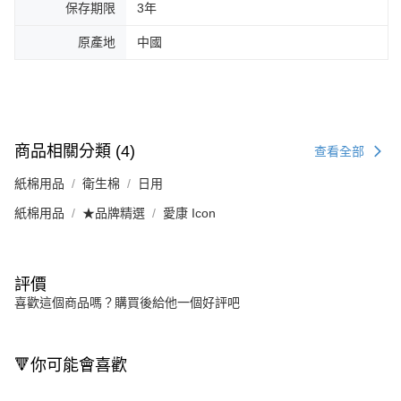
保存期限
3年
原產地
中國
商品相關分類 (4)
查看全部
紙棉用品
衛生棉
日用
紙棉用品
★品牌精選
愛康 Icon
評價
喜歡這個商品嗎？購買後給他一個好評吧
🔻你可能會喜歡