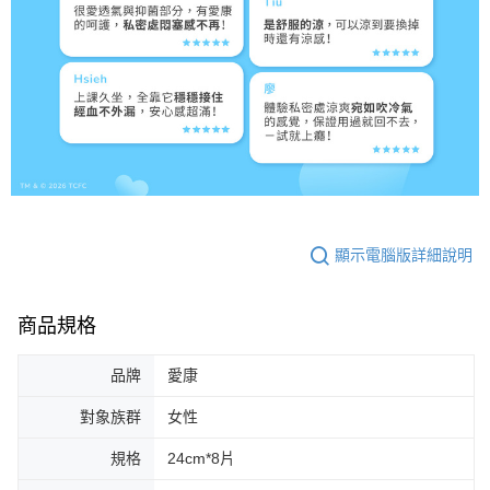
顯示電腦版詳細說明
商品規格
品牌
愛康
對象族群
女性
規格
24cm*8片