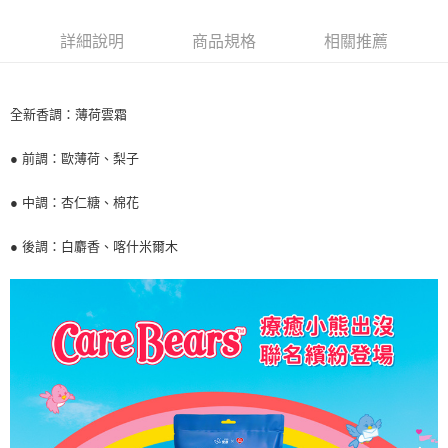
萊爾富取貨付款
※ 請注意：結帳手續完成當下不需立刻繳費，但若您需要取消訂單，請聯絡
每筆NT$65，滿NT$490(含以上)免運費
購買商品的店家。未經商家同意取消之訂單仍視為有效，需透過AFTEE先享
詳細說明
商品規格
相關推薦
後付繳納相關費用。
付款後萊爾富取貨
※ 交易是否成功請以「AFTEE先享後付 」之結帳頁面顯示為準，若有關於
是否繳費成功／繳費後需取消欲退款等相關疑問，請聯繫「AFTEE先享後付
每筆NT$65，滿NT$490(含以上)免運費
客戶支援中心」
https://netprotections.freshdesk.com/support/home
全新香調：薄荷雲霜
7-11取貨付款
【注意事項】
１．透過由恩沛科技股份有限公司提供之「AFTEE先享後付」服務完成之交
每筆NT$65，滿NT$490(含以上)免運費
● 前調：歐薄荷、梨子
易，需依本服務之必要範圍內提供個人資料，並將交易相關給付款項請求債
權轉讓予恩沛科技股份有限公司。
付款後7-11取貨
● 中調：杏仁糖、棉花
２．關於個人資料處理事宜，請瀏覽以下網址：
每筆NT$65，滿NT$490(含以上)免運費
https://aftee.tw/terms/#terms3
３．未成年的使用者請事先徵得法定代理人或監護人之同意方可使用
● 後調：白麝香、喀什米爾木
宅配(本島)
「AFTEE先享後付」，若未經同意申辦者引起之損失，本公司不負相關責
任。
每筆NT$100，滿NT$790(含以上)免運費
４．使用「AFTEE先享後付」時，將依據個別帳號之用戶狀況，依本公司即
時審查核予不同之上限額度；若仍有額度不足之情形，本公司將視審查結果
付款後寶雅門市自取(由倉庫統一出貨)
請求用戶進行身份認證。
每筆NT$80，滿NT$290(含以上)免運費
５．嚴禁一人註冊多個帳號或使用他人資訊註冊。若發現惡意使用之情形，
恩沛科技股份有限公司將有權停止該用戶之使用額度並採取法律行動。