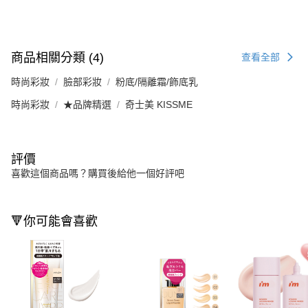
商品相關分類 (4)
查看全部
時尚彩妝
臉部彩妝
粉底/隔離霜/飾底乳
時尚彩妝
★品牌精選
奇士美 KISSME
評價
喜歡這個商品嗎？購買後給他一個好評吧
🔻你可能會喜歡