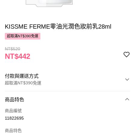
KISSME FERME零油光潤色妝前乳28ml
超取滿NT$390免運
NT$520
NT$442
付款與運送方式
超取滿NT$390免運
付款方式
商品特色
POYA支付
商品編號
信用卡一次付款
11822695
超商取貨付款
商品特色