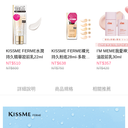
ATM／網路銀行／等多元方式進行付款，方視為交易完成。
萊爾富取貨付款
※ 請注意：結帳手續完成當下不需立刻繳費，但若您需要取消訂單，請聯絡
每筆NT$65，滿NT$490(含以上)免運費
購買商品的店家。未經商家同意取消之訂單仍視為有效，需透過AFTEE先享
後付繳納相關費用。
付款後萊爾富取貨
※ 交易是否成功請以「AFTEE先享後付 」之結帳頁面顯示為準，若有關於
是否繳費成功／繳費後需取消欲退款等相關疑問，請聯繫「AFTEE先享後付
每筆NT$65，滿NT$490(含以上)免運費
客戶支援中心」
https://netprotections.freshdesk.com/support/home
7-11取貨付款
【注意事項】
１．透過由恩沛科技股份有限公司提供之「AFTEE先享後付」服務完成之交
每筆NT$65，滿NT$490(含以上)免運費
KISSME FERME水潤
KISSME FERME裸光
I’M MEME我愛
易，需依本服務之必要範圍內提供個人資料，並將交易相關給付款項請求債
持久精華妝前乳22ml
持久粉底28ml-多款任
油妝前乳30ml
權轉讓予恩沛科技股份有限公司。
付款後7-11取貨
選
NT$510
NT$638
NT$357
２．關於個人資料處理事宜，請瀏覽以下網址：
每筆NT$65，滿NT$490(含以上)免運費
NT$600
NT$750
NT$420
https://aftee.tw/terms/#terms3
３．未成年的使用者請事先徵得法定代理人或監護人之同意方可使用
宅配(本島)
「AFTEE先享後付」，若未經同意申辦者引起之損失，本公司不負相關責
任。
每筆NT$100，滿NT$790(含以上)免運費
詳細說明
商品規格
相關推薦
４．使用「AFTEE先享後付」時，將依據個別帳號之用戶狀況，依本公司即
時審查核予不同之上限額度；若仍有額度不足之情形，本公司將視審查結果
付款後寶雅門市自取(由倉庫統一出貨)
請求用戶進行身份認證。
每筆NT$80，滿NT$290(含以上)免運費
５．嚴禁一人註冊多個帳號或使用他人資訊註冊。若發現惡意使用之情形，
恩沛科技股份有限公司將有權停止該用戶之使用額度並採取法律行動。