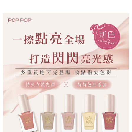
恩沛科技股份有限公司將有權停止該用戶之使用額度並採取法律行動。