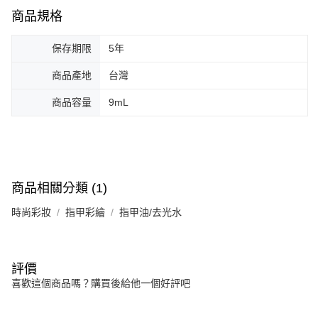
商品規格
保存期限
5年
商品產地
台灣
商品容量
9mL
商品相關分類 (1)
時尚彩妝
指甲彩繪
指甲油/去光水
評價
喜歡這個商品嗎？購買後給他一個好評吧