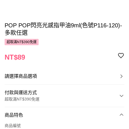
POP POP閃亮光感指甲油9ml(色號P116-120)-
多款任選
超取滿NT$390免運
NT$89
請選擇商品選項
付款與運送方式
超取滿NT$390免運
付款方式
商品特色
POYA支付
商品編號