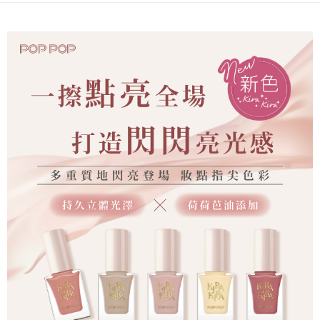
恩沛科技股份有限公司將有權停止該用戶之使用額度並採取法律行動。