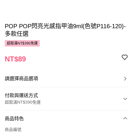
POP POP閃亮光感指甲油9ml(色號P116-120)-
多款任選
超取滿NT$390免運
NT$89
請選擇商品選項
付款與運送方式
超取滿NT$390免運
付款方式
商品特色
POYA支付
商品編號