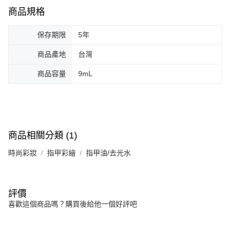
商品規格
保存期限
5年
商品產地
台灣
商品容量
9mL
商品相關分類 (1)
時尚彩妝
指甲彩繪
指甲油/去光水
評價
喜歡這個商品嗎？購買後給他一個好評吧