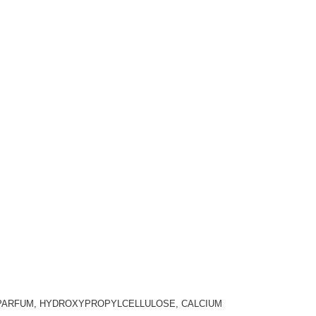
PARFUM, HYDROXYPROPYLCELLULOSE, CALCIUM