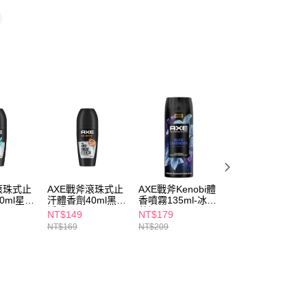
📢
💟戀夏美肌計畫 08/05-08/18
香氛滿分
FTEE先享後付」】
先享後付是「在收到商品之後才付款」的支付方式。 讓您購物簡單
心！
：不需註冊會員、不需綁卡、不需儲值。
：只要手機號碼，簡訊認證，即可結帳。
：先確認商品／服務後，再付款。
付款
EE先享後付」結帳流程】
5，滿NT$390(含以上)免運費
方式選擇「AFTEE先享後付」後，將跳轉至「AFTEE先享後
頁面，進行簡訊認證並確認金額後，即可完成結帳。
家取貨
成立數日內，您將收到繳費通知簡訊。
費通知簡訊後14天內，點擊此簡訊中的連結，可透過四大超商
5，滿NT$390(含以上)免運費
網路銀行／等多元方式進行付款，方視為交易完成。
滾珠式止
AXE戰斧滾珠式止
AXE戰斧Kenobi體
凡士林制汗爽身精
：結帳手續完成當下不需立刻繳費，但若您需要取消訂單，請聯
貨付款
0ml星際
汗體香劑40ml黑街
香噴霧135ml-冰冽
華香體露45ml乾
的店家。未經商家同意取消之訂單仍視為有效，需透過AFTEE
誘惑
藍調
透亮
繳納相關費用。
NT$149
NT$179
NT$219
5，滿NT$490(含以上)免運費
否成功請以「AFTEE先享後付 」之結帳頁面顯示為準，若有關於
NT$169
NT$209
NT$239
功／繳費後需取消欲退款等相關疑問，請聯繫「AFTEE先享後
爾富取貨
援中心」
https://netprotections.freshdesk.com/support/home
5，滿NT$490(含以上)免運費
項】
付款
恩沛科技股份有限公司提供之「AFTEE先享後付」服務完成之
依本服務之必要範圍內提供個人資料，並將交易相關給付款項請
5，滿NT$490(含以上)免運費