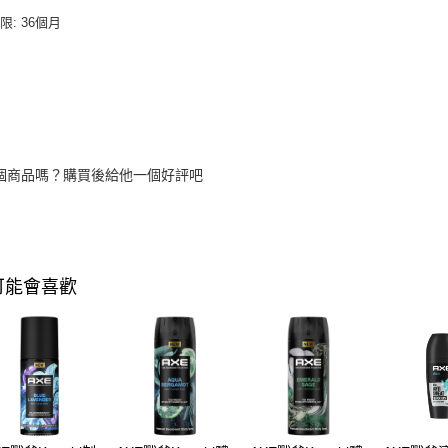
限: 36個月
個商品嗎？購買後給他一個好評吧
可能會喜歡