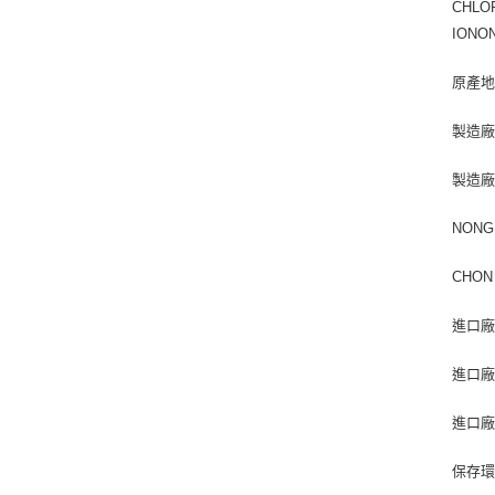
CHLOR
IONON
原產地(
製造廠商
製造廠商地
NONG 
CHON 
進口廠
進口廠
進口廠商
保存環