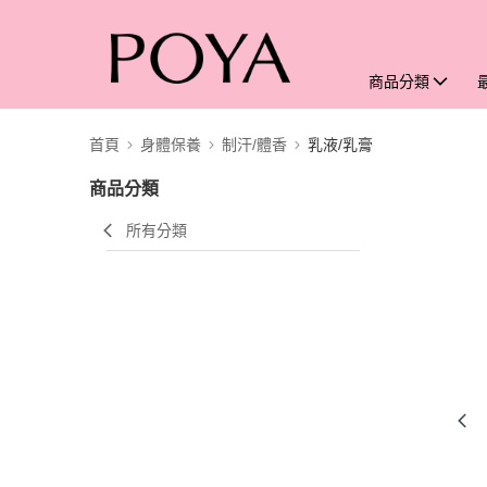
商品分類
首頁
身體保養
制汗/體香
乳液/乳膏
商品分類
所有分類