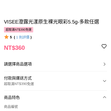
VISEE澄露光漾原生裸光眼彩5.5g-多款任選
超取滿NT$390免運
5
(
1
則評價
)
NT$360
請選擇商品選項
付款與運送方式
超取滿NT$390免運
付款方式
商品特色
POYA支付
商品編號
信用卡一次付款