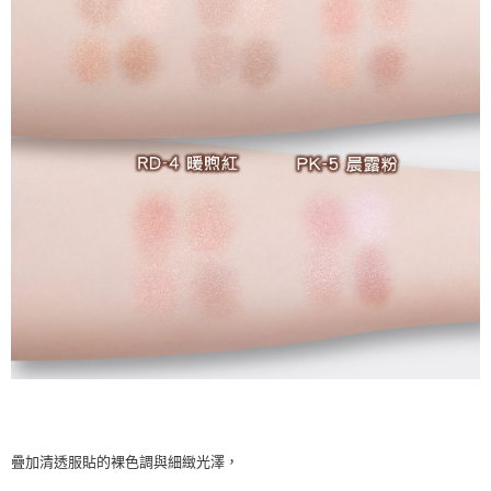
疊加清透服貼的裸色調與細緻光澤，