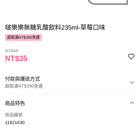
啵樂樂無糖乳酸飲料235ml-草莓口味
超取滿NT$390免運
NT$49
NT$35
付款與運送方式
超取滿NT$390免運
付款方式
商品特色
POYA支付
商品編號
信用卡一次付款
11821630
超商取貨付款