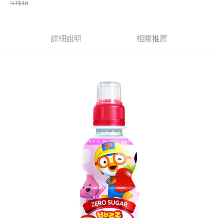
ATM／網路銀行／等多元方式進行付款，方視為交易完成。
NT$49
萊爾富取貨付款
※ 請注意：結帳手續完成當下不需立刻繳費，但若您需要取消訂單，請聯絡
每筆NT$65，滿NT$490(含以上)免運費
購買商品的店家。未經商家同意取消之訂單仍視為有效，需透過AFTEE先享
後付繳納相關費用。
付款後萊爾富取貨
※ 交易是否成功請以「AFTEE先享後付 」之結帳頁面顯示為準，若有關於
詳細說明
相關推薦
是否繳費成功／繳費後需取消欲退款等相關疑問，請聯繫「AFTEE先享後付
每筆NT$65，滿NT$490(含以上)免運費
客戶支援中心」
https://netprotections.freshdesk.com/support/home
7-11取貨付款
【注意事項】
１．透過由恩沛科技股份有限公司提供之「AFTEE先享後付」服務完成之交
每筆NT$65，滿NT$490(含以上)免運費
易，需依本服務之必要範圍內提供個人資料，並將交易相關給付款項請求債
權轉讓予恩沛科技股份有限公司。
付款後7-11取貨
２．關於個人資料處理事宜，請瀏覽以下網址：
每筆NT$65，滿NT$490(含以上)免運費
https://aftee.tw/terms/#terms3
３．未成年的使用者請事先徵得法定代理人或監護人之同意方可使用
宅配(本島)
「AFTEE先享後付」，若未經同意申辦者引起之損失，本公司不負相關責
任。
每筆NT$100，滿NT$790(含以上)免運費
４．使用「AFTEE先享後付」時，將依據個別帳號之用戶狀況，依本公司即
時審查核予不同之上限額度；若仍有額度不足之情形，本公司將視審查結果
付款後寶雅門市自取(由倉庫統一出貨)
請求用戶進行身份認證。
每筆NT$80，滿NT$290(含以上)免運費
５．嚴禁一人註冊多個帳號或使用他人資訊註冊。若發現惡意使用之情形，
恩沛科技股份有限公司將有權停止該用戶之使用額度並採取法律行動。