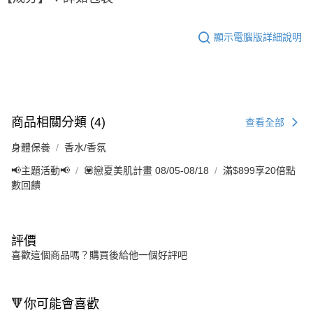
顯示電腦版詳細說明
商品相關分類 (4)
查看全部
身體保養
香水/香氛
📢主題活動📢
💟戀夏美肌計畫 08/05-08/18
滿$899享20倍點
數回饋
評價
喜歡這個商品嗎？購買後給他一個好評吧
🔻你可能會喜歡