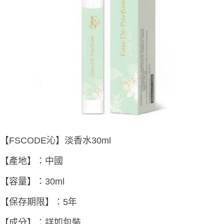
【FSCODE沁】淡香水30ml
【產地】：中國
【容量】：30ml
【保存期限】：5年
【成分】：詳如包裝