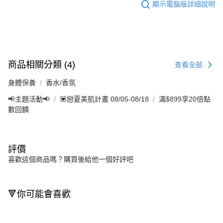
顯示電腦版詳細說明
商品相關分類 (4)
查看全部
身體保養
香水/香氛
📢主題活動📢
💟戀夏美肌計畫 08/05-08/18
滿$899享20倍點
數回饋
評價
喜歡這個商品嗎？購買後給他一個好評吧
🔻你可能會喜歡