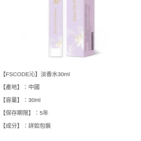
【FSCODE沁】淡香水30ml
【產地】：中國
【容量】：30ml
【保存期限】：5年
【成分】：詳如包裝