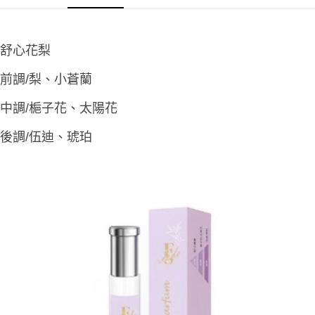
ATM／網路銀行／等多元方式進行付款，方視為交易完成。
萊爾富取貨付款
※ 請注意：結帳手續完成當下不需立刻繳費，但若您需要取消訂單，請聯絡
每筆NT$65，滿NT$490(含以上)免運費
購買商品的店家。未經商家同意取消之訂單仍視為有效，需透過AFTEE先享
後付繳納相關費用。
舒心花梨
付款後萊爾富取貨
※ 交易是否成功請以「AFTEE先享後付 」之結帳頁面顯示為準，若有關於
是否繳費成功／繳費後需取消欲退款等相關疑問，請聯繫「AFTEE先享後付
每筆NT$65，滿NT$490(含以上)免運費
前調/梨、小蒼蘭
客戶支援中心」
https://netprotections.freshdesk.com/support/home
7-11取貨付款
【注意事項】
中調/梔子花、太陽花
１．透過由恩沛科技股份有限公司提供之「AFTEE先享後付」服務完成之交
每筆NT$65，滿NT$490(含以上)免運費
易，需依本服務之必要範圍內提供個人資料，並將交易相關給付款項請求債
後調/伍迪、琥珀
權轉讓予恩沛科技股份有限公司。
付款後7-11取貨
２．關於個人資料處理事宜，請瀏覽以下網址：
每筆NT$65，滿NT$490(含以上)免運費
https://aftee.tw/terms/#terms3
３．未成年的使用者請事先徵得法定代理人或監護人之同意方可使用
宅配(本島)
「AFTEE先享後付」，若未經同意申辦者引起之損失，本公司不負相關責
任。
每筆NT$100，滿NT$790(含以上)免運費
４．使用「AFTEE先享後付」時，將依據個別帳號之用戶狀況，依本公司即
時審查核予不同之上限額度；若仍有額度不足之情形，本公司將視審查結果
付款後寶雅門市自取(由倉庫統一出貨)
請求用戶進行身份認證。
每筆NT$80，滿NT$290(含以上)免運費
５．嚴禁一人註冊多個帳號或使用他人資訊註冊。若發現惡意使用之情形，
恩沛科技股份有限公司將有權停止該用戶之使用額度並採取法律行動。