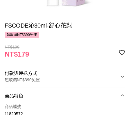
FSCODE沁30ml-舒心花梨
超取滿NT$390免運
NT$199
NT$179
付款與運送方式
超取滿NT$390免運
付款方式
商品特色
POYA支付
商品編號
信用卡一次付款
11820572
超商取貨付款