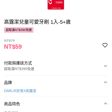
高露潔兒童可愛牙刷 1入-5+歲
超取滿NT$390免運
NT$79
NT$59
付款與運送方式
超取滿NT$390免運
付款方式
品牌
POYA支付
DARLIE好來X高露潔
信用卡一次付款
商品特色
超商取貨付款