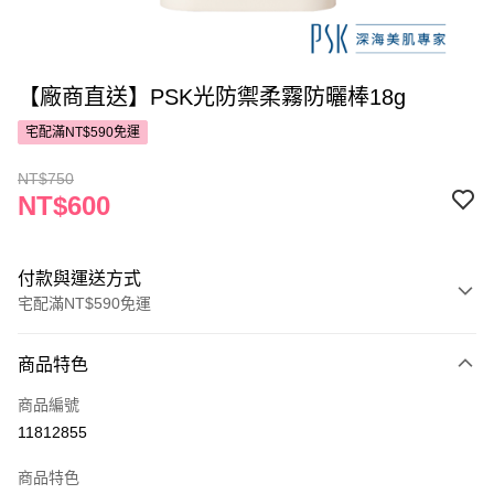
【廠商直送】PSK光防禦柔霧防曬棒18g
宅配滿NT$590免運
NT$750
NT$600
付款與運送方式
宅配滿NT$590免運
付款方式
商品特色
POYA支付
商品編號
信用卡一次付款
11812855
LINE Pay
商品特色