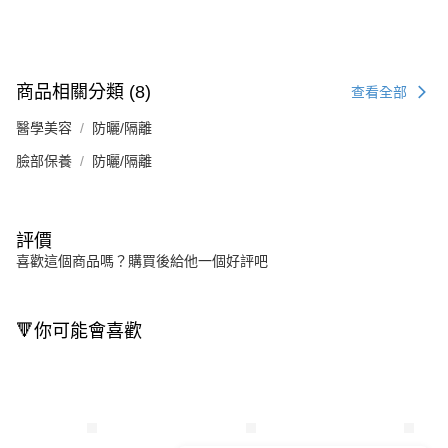
商品相關分類 (8)
查看全部
醫學美容
防曬/隔離
臉部保養
防曬/隔離
評價
喜歡這個商品嗎？購買後給他一個好評吧
🔻你可能會喜歡