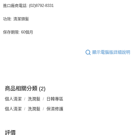
進口廠商電話: (02)8792-8331
功效: 清潔頭髮
保存期限: 60個月
顯示電腦版詳細說明
商品相關分類 (2)
個人清潔
洗潤髮
日韓專區
個人清潔
洗潤髮
保濕修護
評價