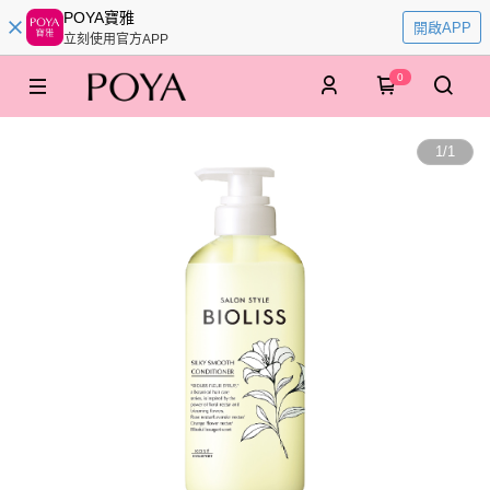
POYA寶雅
開啟APP
立刻使用官方APP
0
1
/
1