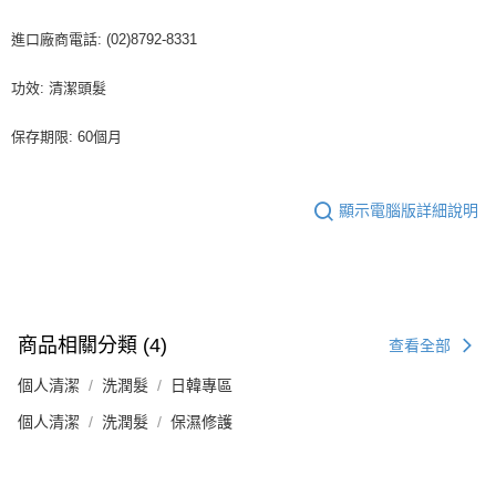
進口廠商電話: (02)8792-8331
功效: 清潔頭髮
保存期限: 60個月
顯示電腦版詳細說明
商品相關分類 (4)
查看全部
個人清潔
洗潤髮
日韓專區
個人清潔
洗潤髮
保濕修護