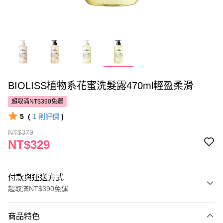
BIOLISS植物系花蜜洗髮露470ml輕盈柔滑
超取滿NT$390免運
5
(
1
則評價
)
NT$379
NT$329
付款與運送方式
超取滿NT$390免運
付款方式
商品特色
POYA支付