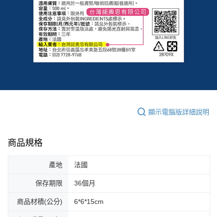
顯示電腦版詳細說明
商品規格
產地
法國
保存期限
36個月
商品材積(公分)
6*6*15cm