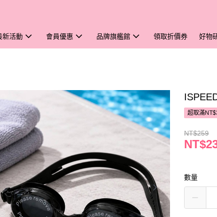
最新活動
會員優惠
品牌旗艦館
領取折價券
好物
ISPE
超取滿NT$
NT$259
NT$2
數量