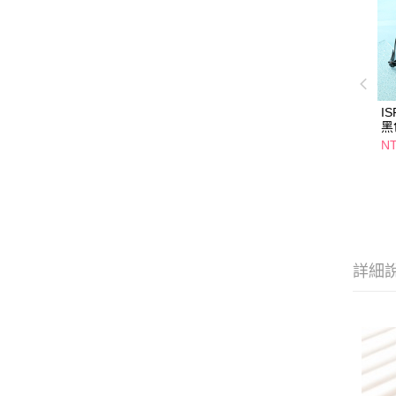
I
黑
NT
詳細