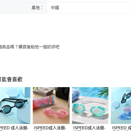
產地：
中國
個商品嗎？購買後給他一個好評吧
可能會喜歡
SPEED 成人泳鏡-
ISPEED成人泳鏡-
ISPEED成人泳鏡-
ISPEED