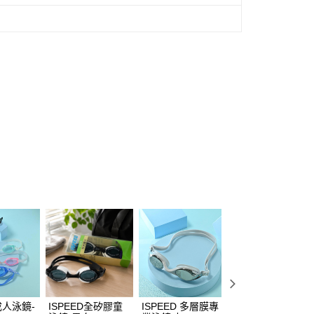
 成人泳鏡-
ISPEED全矽膠童
ISPEED 多層膜專
ISPEED電鍍專業