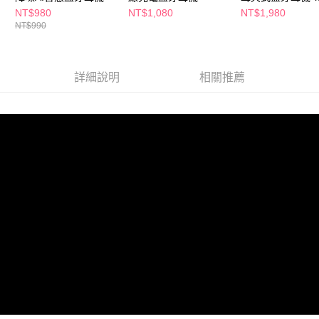
TAQ2000
NT$980
NT$1,080
NT$1,980
NT$990
詳細說明
相關推薦