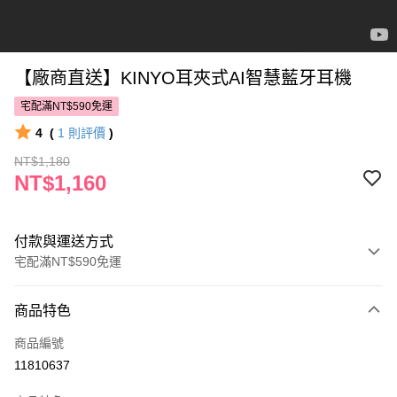
【廠商直送】KINYO耳夾式AI智慧藍牙耳機
宅配滿NT$590免運
4
(
1
則評價
)
NT$1,180
NT$1,160
付款與運送方式
宅配滿NT$590免運
付款方式
商品特色
POYA支付
商品編號
信用卡一次付款
11810637
LINE Pay