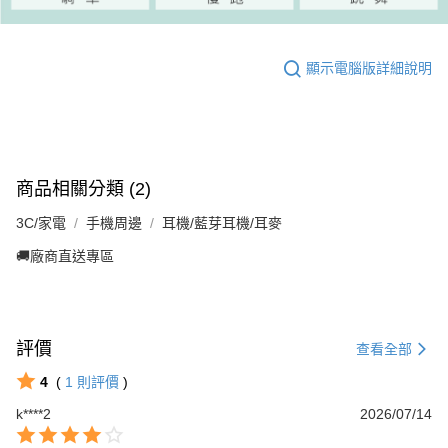
顯示電腦版詳細說明
商品相關分類 (2)
3C/家電
手機周邊
耳機/藍芽耳機/耳麥
🚚廠商直送專區
評價
查看全部
4
(
1
則評價
)
k****2
2026/07/14