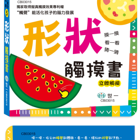
萊爾富取貨付款
※ 請注意：結帳手續完成當下不需立刻繳費，但若您需要取消訂單，請聯絡
每筆NT$65，滿NT$490(含以上)免運費
購買商品的店家。未經商家同意取消之訂單仍視為有效，需透過AFTEE先享
後付繳納相關費用。
付款後萊爾富取貨
※ 交易是否成功請以「AFTEE先享後付 」之結帳頁面顯示為準，若有關於
是否繳費成功／繳費後需取消欲退款等相關疑問，請聯繫「AFTEE先享後付
每筆NT$65，滿NT$490(含以上)免運費
客戶支援中心」
https://netprotections.freshdesk.com/support/home
7-11取貨付款
【注意事項】
１．透過由恩沛科技股份有限公司提供之「AFTEE先享後付」服務完成之交
每筆NT$65，滿NT$490(含以上)免運費
易，需依本服務之必要範圍內提供個人資料，並將交易相關給付款項請求債
權轉讓予恩沛科技股份有限公司。
付款後7-11取貨
２．關於個人資料處理事宜，請瀏覽以下網址：
每筆NT$65，滿NT$490(含以上)免運費
https://aftee.tw/terms/#terms3
３．未成年的使用者請事先徵得法定代理人或監護人之同意方可使用
宅配(本島)
「AFTEE先享後付」，若未經同意申辦者引起之損失，本公司不負相關責
任。
每筆NT$100，滿NT$790(含以上)免運費
４．使用「AFTEE先享後付」時，將依據個別帳號之用戶狀況，依本公司即
時審查核予不同之上限額度；若仍有額度不足之情形，本公司將視審查結果
付款後寶雅門市自取(由倉庫統一出貨)
請求用戶進行身份認證。
每筆NT$80，滿NT$290(含以上)免運費
５．嚴禁一人註冊多個帳號或使用他人資訊註冊。若發現惡意使用之情形，
恩沛科技股份有限公司將有權停止該用戶之使用額度並採取法律行動。