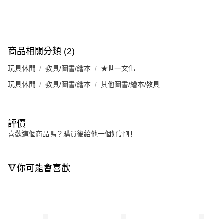
商品相關分類 (2)
玩具休閒
教具/圖書/繪本
★世一文化
玩具休閒
教具/圖書/繪本
其他圖書/繪本/教具
評價
喜歡這個商品嗎？購買後給他一個好評吧
🔻你可能會喜歡