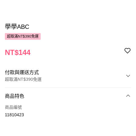
學學ABC
超取滿NT$390免運
NT$144
付款與運送方式
超取滿NT$390免運
付款方式
商品特色
POYA支付
商品編號
信用卡一次付款
11810423
超商取貨付款
LINE Pay