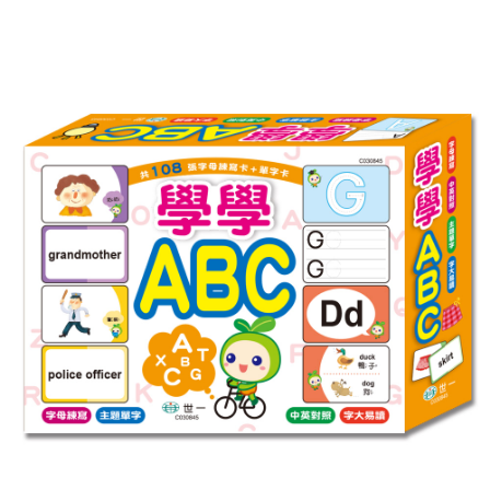
萊爾富取貨付款
※ 請注意：結帳手續完成當下不需立刻繳費，但若您需要取消訂單，請聯絡
每筆NT$65，滿NT$490(含以上)免運費
購買商品的店家。未經商家同意取消之訂單仍視為有效，需透過AFTEE先享
後付繳納相關費用。
付款後萊爾富取貨
※ 交易是否成功請以「AFTEE先享後付 」之結帳頁面顯示為準，若有關於
是否繳費成功／繳費後需取消欲退款等相關疑問，請聯繫「AFTEE先享後付
每筆NT$65，滿NT$490(含以上)免運費
客戶支援中心」
https://netprotections.freshdesk.com/support/home
7-11取貨付款
【注意事項】
１．透過由恩沛科技股份有限公司提供之「AFTEE先享後付」服務完成之交
每筆NT$65，滿NT$490(含以上)免運費
易，需依本服務之必要範圍內提供個人資料，並將交易相關給付款項請求債
權轉讓予恩沛科技股份有限公司。
付款後7-11取貨
２．關於個人資料處理事宜，請瀏覽以下網址：
每筆NT$65，滿NT$490(含以上)免運費
https://aftee.tw/terms/#terms3
３．未成年的使用者請事先徵得法定代理人或監護人之同意方可使用
宅配(本島)
「AFTEE先享後付」，若未經同意申辦者引起之損失，本公司不負相關責
任。
每筆NT$100，滿NT$790(含以上)免運費
４．使用「AFTEE先享後付」時，將依據個別帳號之用戶狀況，依本公司即
時審查核予不同之上限額度；若仍有額度不足之情形，本公司將視審查結果
付款後寶雅門市自取(由倉庫統一出貨)
請求用戶進行身份認證。
每筆NT$80，滿NT$290(含以上)免運費
５．嚴禁一人註冊多個帳號或使用他人資訊註冊。若發現惡意使用之情形，
恩沛科技股份有限公司將有權停止該用戶之使用額度並採取法律行動。