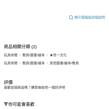
顯示電腦版詳細說明
商品相關分類 (2)
玩具休閒
教具/圖書/繪本
★世一文化
玩具休閒
教具/圖書/繪本
其他圖書/繪本/教具
評價
喜歡這個商品嗎？購買後給他一個好評吧
🔻你可能會喜歡