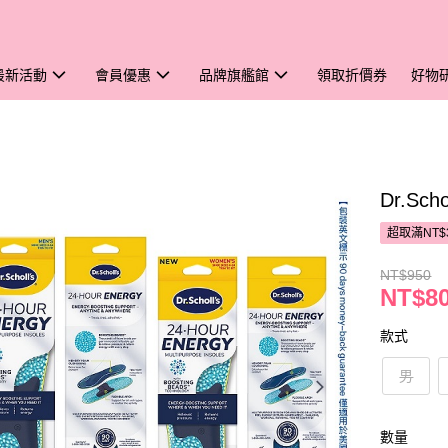
最新活動
會員優惠
品牌旗艦館
領取折價券
好物
Dr.S
超取滿NT$
NT$950
NT$8
款式
男
數量