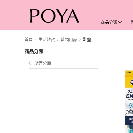
商品分類
首頁
生活雜貨
鞋類用品
鞋墊
商品分類
所有分類