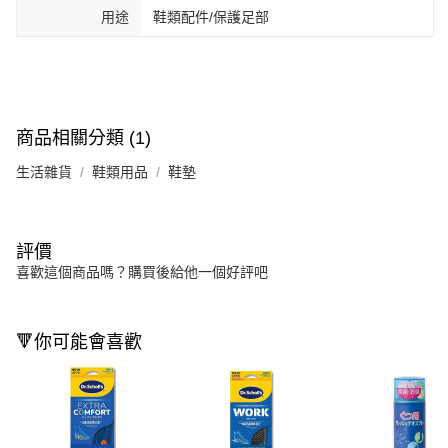
用途
鞋類配件/保護足部
商品相關分類 (1)
生活雜貨
鞋類用品
鞋墊
評價
喜歡這個商品嗎？購買後給他一個好評吧
🔻你可能會喜歡