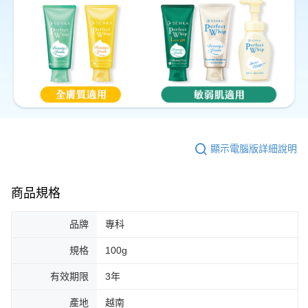
顯示電腦版詳細說明
商品規格
品牌
專科
規格
100g
有效期限
3年
產地
越南