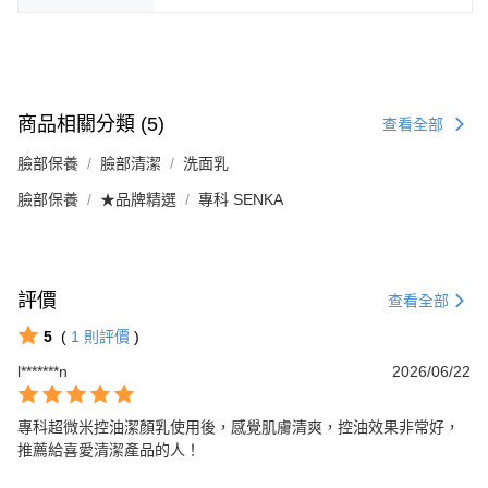
商品相關分類 (5)
查看全部
臉部保養
臉部清潔
洗面乳
臉部保養
★品牌精選
專科 SENKA
評價
查看全部
5
(
1
則評價
)
l*******n
2026/06/22
專科超微米控油潔顏乳使用後，感覺肌膚清爽，控油效果非常好，
推薦給喜愛清潔產品的人！