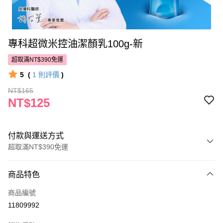
專科超微米控油潔顏乳100g-新
超取滿NT$390免運
5
(
1
則評價
)
NT$165
NT$125
付款與運送方式
超取滿NT$390免運
付款方式
商品特色
POYA支付
商品編號
信用卡一次付款
11809992
超商取貨付款