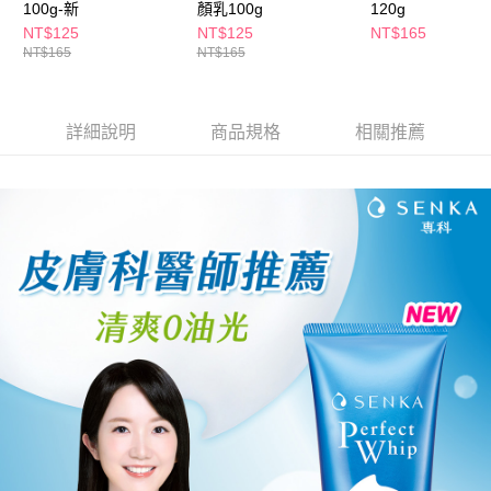
100g-新
顏乳100g
120g
３．收到繳費通知簡訊後14天內，點擊此簡訊中的連結，可透過四大超商／
ATM／網路銀行／等多元方式進行付款，方視為交易完成。
NT$125
NT$125
NT$165
萊爾富取貨付款
※ 請注意：結帳手續完成當下不需立刻繳費，但若您需要取消訂單，請聯絡
NT$165
NT$165
每筆NT$65，滿NT$490(含以上)免運費
購買商品的店家。未經商家同意取消之訂單仍視為有效，需透過AFTEE先享
後付繳納相關費用。
付款後萊爾富取貨
※ 交易是否成功請以「AFTEE先享後付 」之結帳頁面顯示為準，若有關於
是否繳費成功／繳費後需取消欲退款等相關疑問，請聯繫「AFTEE先享後付
詳細說明
商品規格
相關推薦
每筆NT$65，滿NT$490(含以上)免運費
客戶支援中心」
https://netprotections.freshdesk.com/support/home
7-11取貨付款
【注意事項】
１．透過由恩沛科技股份有限公司提供之「AFTEE先享後付」服務完成之交
每筆NT$65，滿NT$490(含以上)免運費
易，需依本服務之必要範圍內提供個人資料，並將交易相關給付款項請求債
權轉讓予恩沛科技股份有限公司。
付款後7-11取貨
２．關於個人資料處理事宜，請瀏覽以下網址：
每筆NT$65，滿NT$490(含以上)免運費
https://aftee.tw/terms/#terms3
３．未成年的使用者請事先徵得法定代理人或監護人之同意方可使用
宅配(本島)
「AFTEE先享後付」，若未經同意申辦者引起之損失，本公司不負相關責
任。
每筆NT$100，滿NT$790(含以上)免運費
４．使用「AFTEE先享後付」時，將依據個別帳號之用戶狀況，依本公司即
時審查核予不同之上限額度；若仍有額度不足之情形，本公司將視審查結果
付款後寶雅門市自取(由倉庫統一出貨)
請求用戶進行身份認證。
每筆NT$80，滿NT$290(含以上)免運費
５．嚴禁一人註冊多個帳號或使用他人資訊註冊。若發現惡意使用之情形，
恩沛科技股份有限公司將有權停止該用戶之使用額度並採取法律行動。