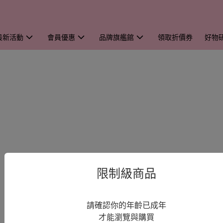
最新活動
會員優惠
品牌旗艦館
領取折價券
好物
限制級商品
請確認你的年齡已成年
才能瀏覽與購買