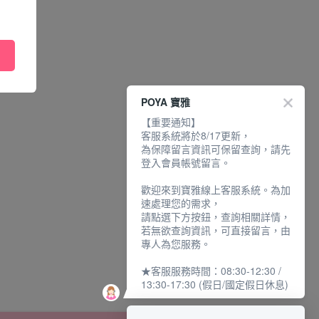
POYA 寶雅
【重要通知】
客服系統將於8/17更新，
為保障留言資訊可保留查詢，請先
登入會員帳號留言。
歡迎來到寶雅線上客服系統。為加
速處理您的需求，
請點選下方按鈕，查詢相關詳情，
若無欲查詢資訊，可直接留言，由
專人為您服務。
★客服服務時間：08:30-12:30 /
13:30-17:30 (假日/國定假日休息)