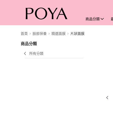
商品分類
首頁
臉部保養
精選面膜
片狀面膜
商品分類
所有分類