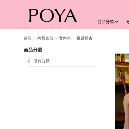
商品分類
首頁
內著衣賞
女內衣
質感睡衣
商品分類
所有分類