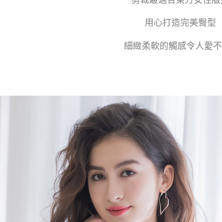
剪裁最適合東方女性版
用心打造完美臀型
細緻柔軟的觸感令人愛不