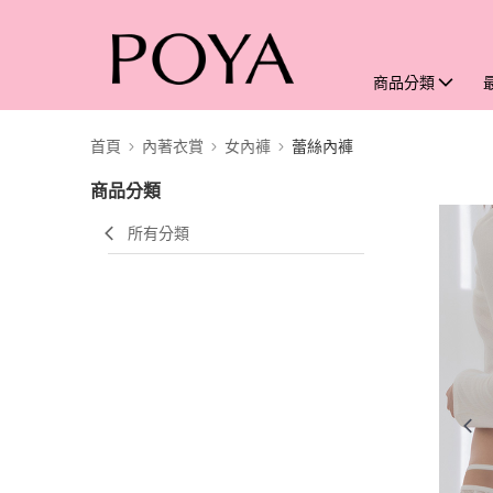
商品分類
首頁
內著衣賞
女內褲
蕾絲內褲
商品分類
所有分類