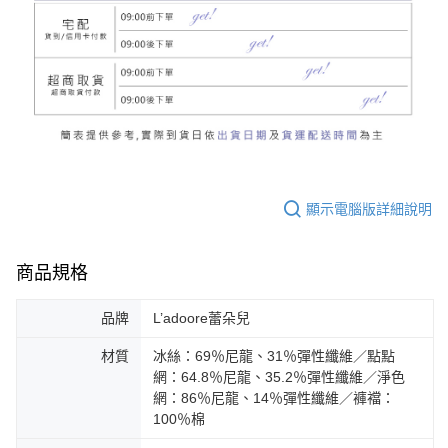
顯示電腦版詳細說明
商品規格
品牌
L’adoore蕾朵兒
材質
冰絲：69％尼龍、31％彈性纖維／點點
網：64.8％尼龍、35.2％彈性纖維／淨色
網：86％尼龍、14％彈性纖維／褲襠：
100％棉