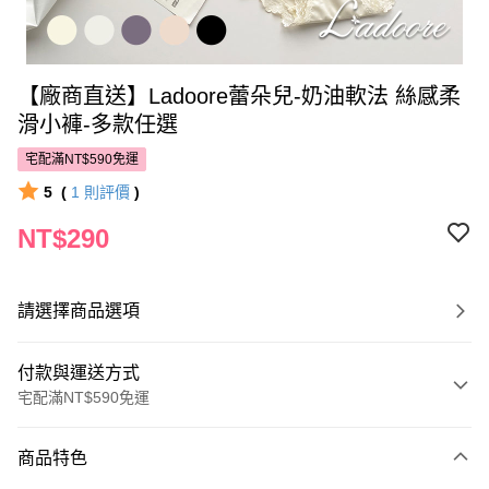
【廠商直送】Ladoore蕾朵兒-奶油軟法 絲感柔
滑小褲-多款任選
宅配滿NT$590免運
5
(
1
則評價
)
NT$290
請選擇商品選項
付款與運送方式
宅配滿NT$590免運
付款方式
商品特色
POYA支付