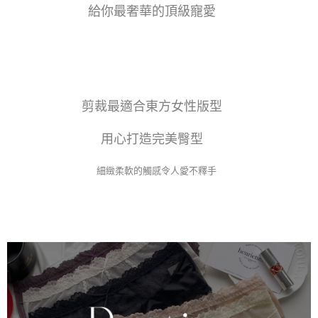
給你最奢華的頂級寵愛
剪裁最適合東方女性版型
用心打造完美臀型
細緻柔軟的觸感令人愛不釋手