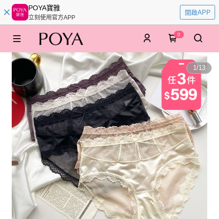
POYA寶雅
開啟APP
立刻使用官方APP
0
1
/
13